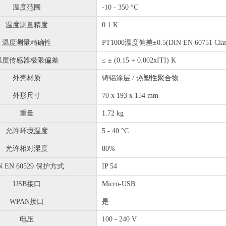
温度范围
-10 - 350 °C
温度测量精度
0.1 K
温度测量精确性
PT1000温度偏差±0.5(DIN EN 60751 Clas
温度传感器极限偏差
≤ ± (0.15 + 0.002xITI) K
外壳材质
铸铝涂层 / 热塑性聚合物
外形尺寸
70 x 193 x 154 mm
重量
1.72 kg
允许环境温度
5 - 40 °C
允许相对湿度
80%
N EN 60529 保护方式
IP 54
USB接口
Micro-USB
WPAN接口
是
电压
100 - 240 V