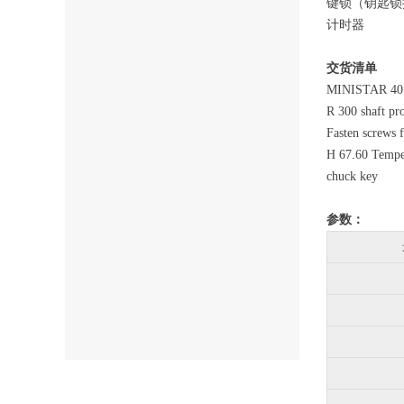
键锁（钥匙锁
计时器
交货清单
MINISTAR 40 
R 300 shaft pro
Fasten screws
H 67.60 Tempera
chuck key
参数：