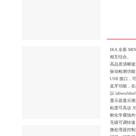
IKA 全新
相互结合。
高品质清晰玻
振动检测功能
USB 接口
蓝牙功能，在
以 labworld
显示器显示测
粘度可高达 30,
耐化学腐蚀外
无级可调转速，0/3
微处理器控制