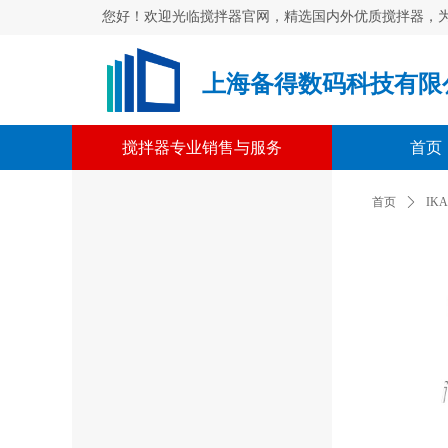
您好！欢迎光临搅拌器官网，精选国内外优质搅拌器，
上海备得数码科技有限公司 | 
搅拌器专业销售与服务
首页
首页
ꄲ
IK