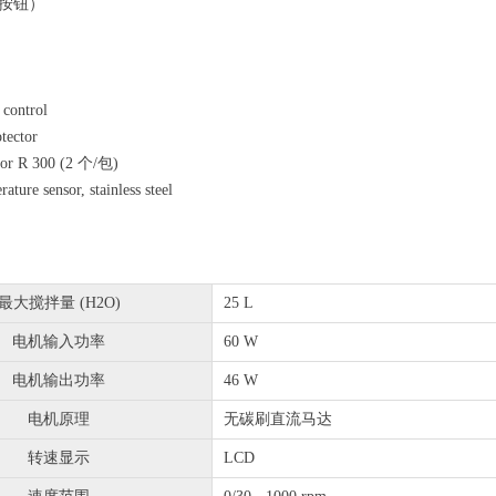
按钮）
control
tector
 for R 300 (2 个/包)
ture sensor, stainless steel
最大搅拌量 (H2O)
25 L
电机输入功率
60 W
电机输出功率
46 W
电机原理
无碳刷直流马达
转速显示
LCD