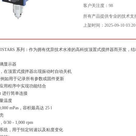
客户关注度：
98
所有产品提供专业的技术支
上架时间：
2025-09-10
03:20
 MINISTARS 系列：作为拥有优异技术水准的高科技顶置式搅拌器而开
璃显示器
，在顶置式搅拌器出现振动时自动关机
，可例如用于记录所有参数或固件更新
应用程序中实现功能结合
soft 进行简单连接
量温度
000 mPas，容积最高达 25 l
壳
0 - 1,000 rpm
系统，用于恒定转速以及粘度变化