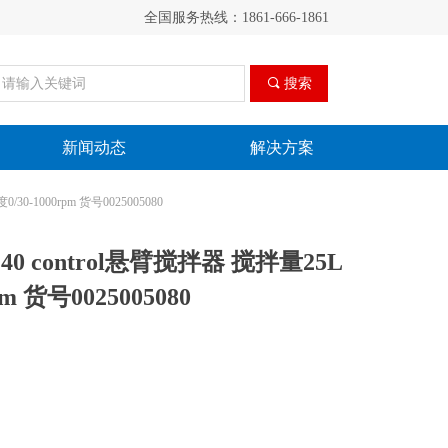
全国服务热线：1861-666-1861
끠
搜索
新闻动态
解决方案
/30-1000rpm 货号0025005080
R 40 control悬臂搅拌器 搅拌量25L
pm 货号0025005080