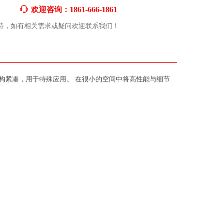
ꁱ
欢迎咨询：1861-666-1861
持，如有相关需求或疑问欢迎联系我们！
发，结构紧凑，用于特殊应用。 在很小的空间中将高性能与细节