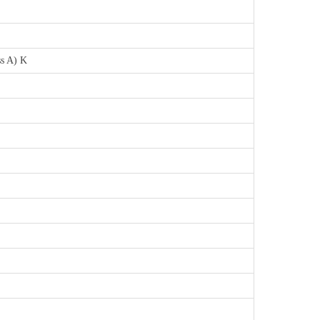
s A) K