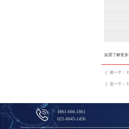
如需了解更多
前一个：
ꄴ
后一个：
ꄲ
1861-666-1861
021-6045-1456